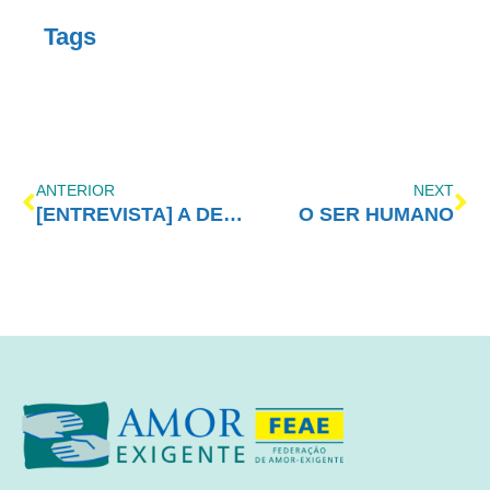
Tags
ANTERIOR
NEXT
[ENTREVISTA] A DEPENDÊNCIA QUÍMICA DE DOIS ÂNGULOS: O FAMILIAR E O DO DEPENDENTE QUÍMICO
O SER HUMANO