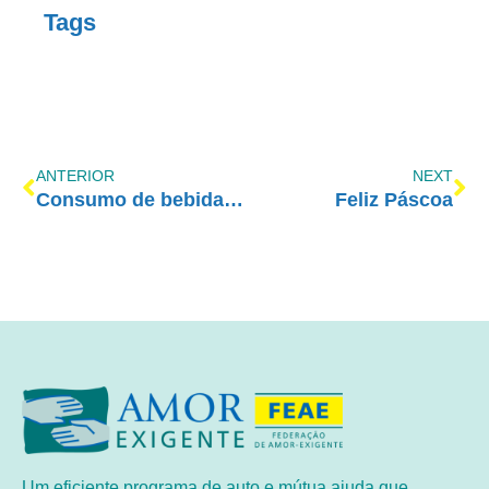
Tags
ANTERIOR
NEXT
Consumo de bebidas alcoólicas durante isolamento pode piorar sintomas de ansiedade e depressão
Feliz Páscoa
Um eficiente programa de auto e mútua ajuda que