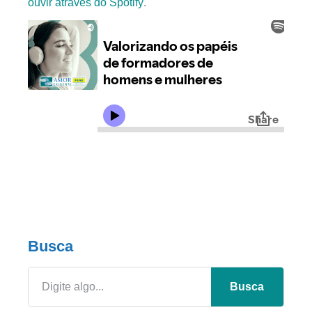
ouvir através do Spotify
.
Busca
Busca