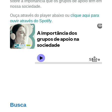
sobre a importância que os grupos de apoio têm em
nossa sociedade.
Ouça através do player abaixo ou
clique aqui para
ouvir através do Spotify
.
Busca