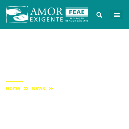
Podcast
Post: ESCUTAE! –
PODCAST DO AMOR-
EXIGENTE – EPISÓDIO 25
Home
News
Post