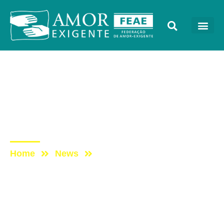
Podcast
Post: ESCUTAE! –
PODCAST DO AMOR-
EXIGENTE – EPISÓDIO 37
Home
News
Post