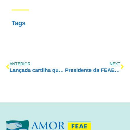
Tags
ANTERIOR
NEXT
Lançada cartilha que mostra os riscos do uso da maconha na infância e na juventude
Presidente da FEAE faz um convite especial