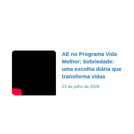
AE no Programa Vida
Melhor: Sobriedade:
uma escolha diária que
transforma vidas
23 de julho de 2026