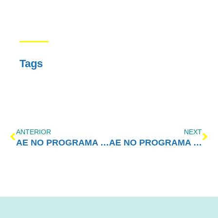
Tags
ANTERIOR
NEXT
AE NO PROGRAMA VIDA MELHOR – REDEVIDA – 11/01/2021
AE NO PROGRAMA VIDA MELHOR – REDEVIDA – 18/01/2021