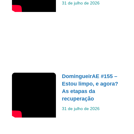
31 de julho de 2026
DomingueirAE #155 –
Estou limpo, e agora?
As etapas da
recuperação
31 de julho de 2026