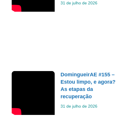
31 de julho de 2026
DomingueirAE #155 –
Estou limpo, e agora?
As etapas da
recuperação
31 de julho de 2026