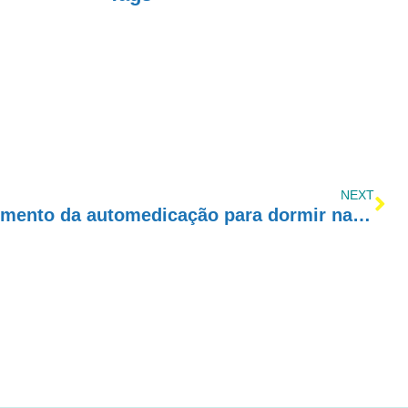
NEXT
Estudos comprovam aumento da automedicação para dormir na pandemia