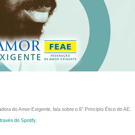
ora do Amor-Exigente, fala sobre o 8° Princípio Ético do AE.
através do Spotify
.