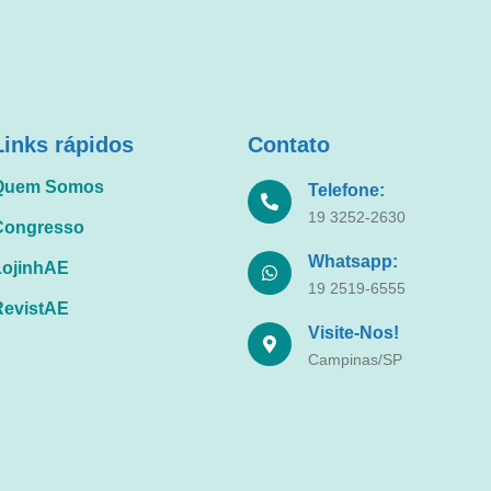
Links rápidos
Contato
Quem Somos
Telefone:
19 3252-2630
Congresso
Whatsapp:
LojinhAE
19 2519-6555
RevistAE
Visite-Nos!
Campinas/SP