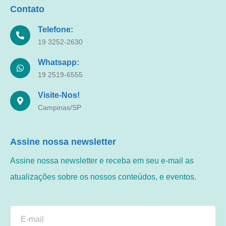
Contato
Telefone:
19 3252-2630
Whatsapp:
19 2519-6555
Visite-Nos!
Campinas/SP
Assine nossa newsletter
Assine nossa newsletter e receba em seu e-mail as
atualizações sobre os nossos conteúdos, e eventos.