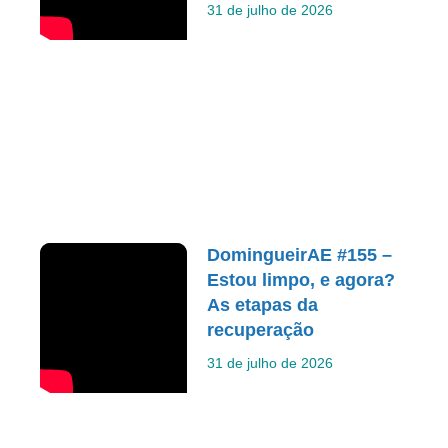
31 de julho de 2026
DomingueirAE #155 –
Estou limpo, e agora?
As etapas da
recuperação
31 de julho de 2026