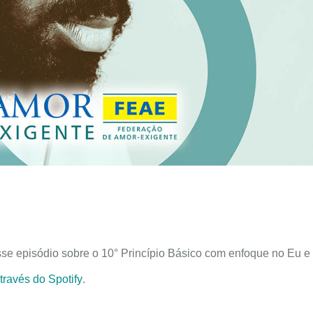
se episódio sobre o 10° Princípio Básico com enfoque no Eu e 
através do Spotify
.