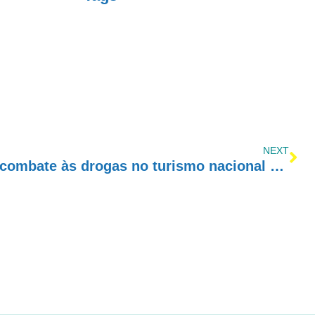
NEXT
Acordo prevê ações de combate às drogas no turismo nacional e internacional