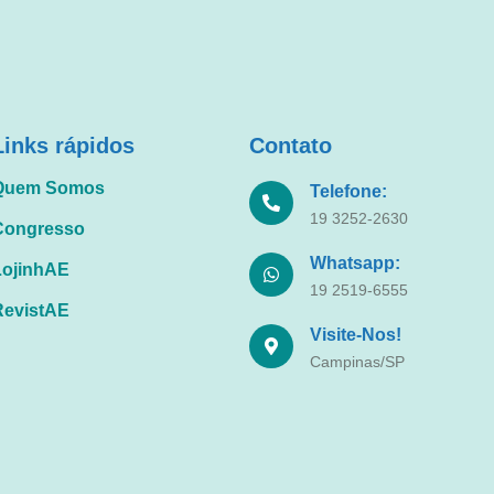
Links rápidos
Contato
Quem Somos
Telefone:
19 3252-2630
Congresso
Whatsapp:
LojinhAE
19 2519-6555
RevistAE
Visite-Nos!
Campinas/SP