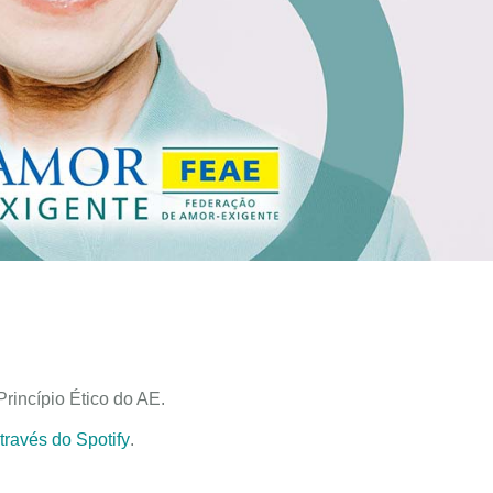
rincípio Ético do AE.
através do Spotify
.