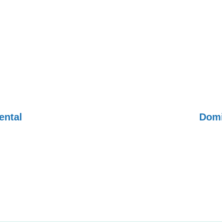
ental
Domi