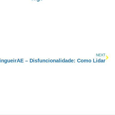
NEXT
ngueirAE – Disfuncionalidade: Como Lidar