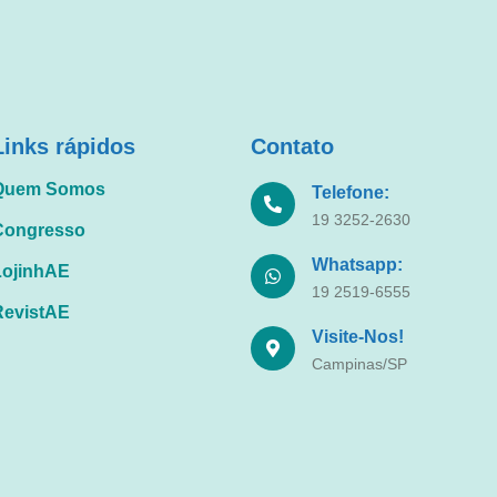
Links rápidos
Contato
Quem Somos
Telefone:
19 3252-2630
Congresso
Whatsapp:
LojinhAE
19 2519-6555
RevistAE
Visite-Nos!
Campinas/SP