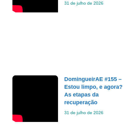
31 de julho de 2026
DomingueirAE #155 –
Estou limpo, e agora?
As etapas da
recuperação
31 de julho de 2026