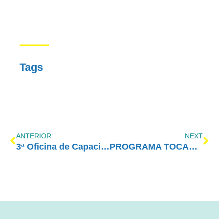
Tags
ANTERIOR
NEXT
3ª Oficina de Capacitação do amor-exigente
PROGRAMA TOCANDO EM FRENTE FAMÍLIA COM AMOR-EXIGENTE