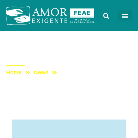
Artigos
Post: ESTOU AQUI
Home
News
Post