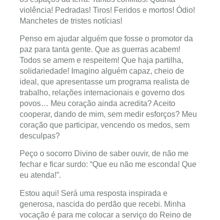
violência! Pedradas! Tiros! Feridos e mortos! Ódio!
Manchetes de tristes notícias!
Penso em ajudar alguém que fosse o promotor da
paz para tanta gente. Que as guerras acabem!
Todos se amem e respeitem! Que haja partilha,
solidariedade! Imagino alguém capaz, cheio de
ideal, que apresentasse um programa realista de
trabalho, relações internacionais e governo dos
povos… Meu coração ainda acredita? Aceito
cooperar, dando de mim, sem medir esforços? Meu
coração que participar, vencendo os medos, sem
desculpas?
Peço o socorro Divino de saber ouvir, de não me
fechar e ficar surdo: “Que eu não me esconda! Que
eu atenda!”.
Estou aqui! Será uma resposta inspirada e
generosa, nascida do perdão que recebi. Minha
vocação é para me colocar a serviço do Reino de