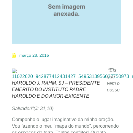
março 28, 2016
“Eis
que
HAROLDO J. RAHM, SJ – PRESIDENTE
vem o
EMÉRITO DO INSTITUTO PADRE
nosso
HAROLDO E DO AMOR-EXIGENTE
Salvador!”(Jr 31,10)
Componho o lugar imaginativo da minha oração.
Vou fazendo o meu “mapa do mundo”, percorrendo
os espaços da terra. Tantos conflitos! Quanta