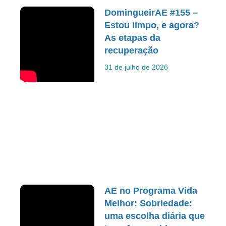
DomingueirAE #155 –
Estou limpo, e agora?
As etapas da
recuperação
31 de julho de 2026
AE no Programa Vida
Melhor: Sobriedade:
uma escolha diária que