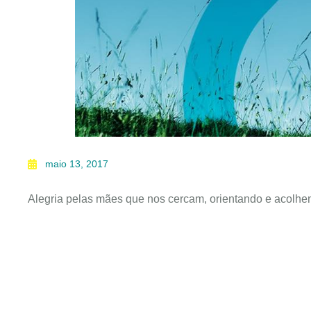
maio 13, 2017
Alegria pelas mães que nos cercam, orientando e acolhe