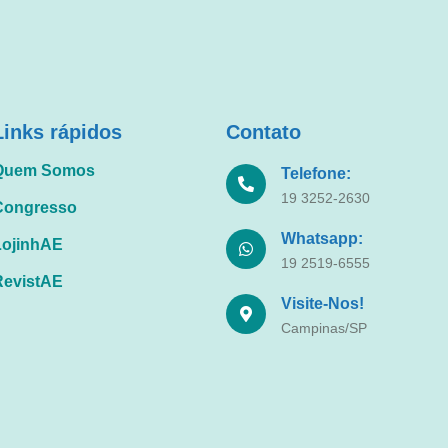
Links rápidos
Contato
Quem Somos
Telefone:
19 3252-2630
Congresso
Whatsapp:
LojinhAE
19 2519-6555
RevistAE
Visite-Nos!
Campinas/SP