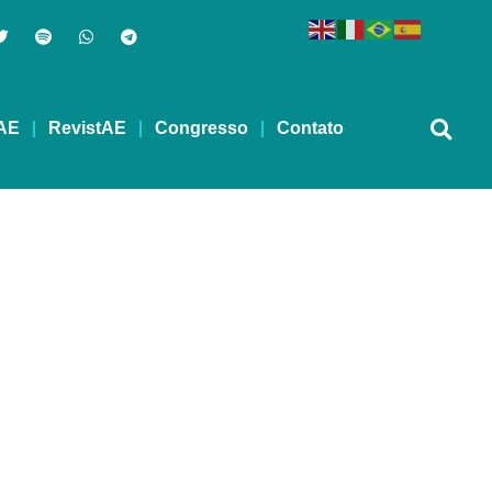
AE
RevistAE
Congresso
Contato