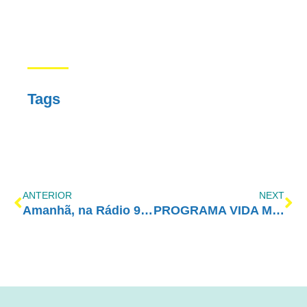
Tags
ANTERIOR
NEXT
Amanhã, na Rádio 9 de Julho!
PROGRAMA VIDA MELHOR – REDEVIDA – 06/08/2018