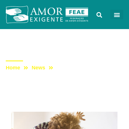
Mensagens
Post: Feliz Dia dos Pais!
Home
News
Post