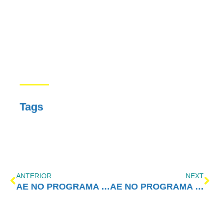
Tags
ANTERIOR
NEXT
AE NO PROGRAMA VIDA MELHOR – REDEVIDA – 04/03/2019
AE NO PROGRAMA VIDA MELHOR – REDEVIDA – 11/03/2019