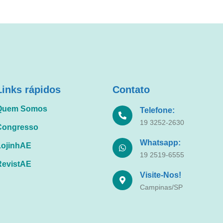
Links rápidos
Contato
Quem Somos
Telefone:
19 3252-2630
Congresso
Whatsapp:
LojinhAE
19 2519-6555
RevistAE
Visite-Nos!
Campinas/SP