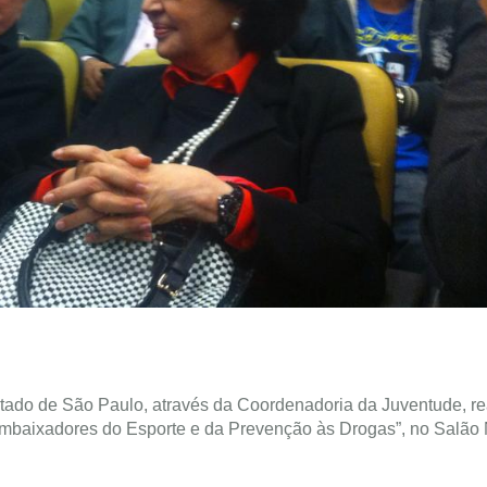
tado de São Paulo, através da Coordenadoria da Juventude, re
Embaixadores do Esporte e da Prevenção às Drogas”, no Salão