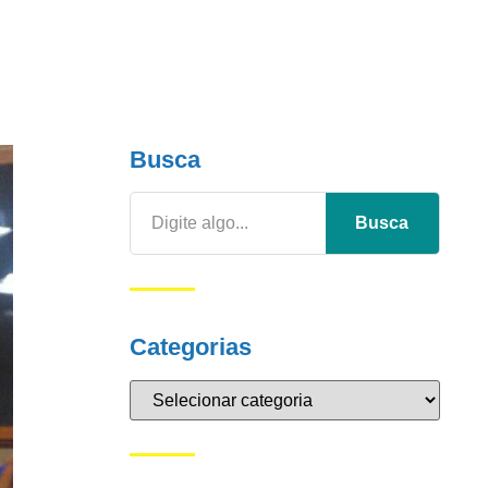
Busca
Busca
Categorias