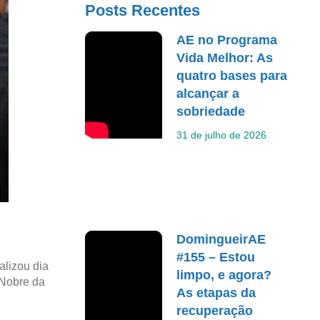
Posts Recentes
AE no Programa
Vida Melhor: As
quatro bases para
alcançar a
sobriedade
31 de julho de 2026
DomingueirAE
#155 – Estou
alizou dia
limpo, e agora?
 Nobre da
As etapas da
recuperação