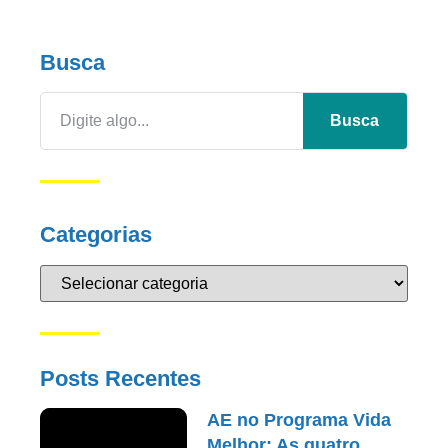
Busca
Busca
Categorias
Posts Recentes
AE no Programa Vida
Melhor: As quatro