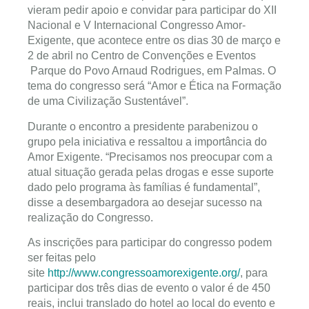
vieram pedir apoio e convidar para participar do XII
Nacional e V Internacional Congresso Amor-
Exigente, que acontece entre os dias 30 de março e
2 de abril no Centro de Convenções e Eventos
Parque do Povo Arnaud Rodrigues, em Palmas. O
tema do congresso será “Amor e Ética na Formação
de uma Civilização Sustentável”.
Durante o encontro a presidente parabenizou o
grupo pela iniciativa e ressaltou a importância do
Amor Exigente. “Precisamos nos preocupar com a
atual situação gerada pelas drogas e esse suporte
dado pelo programa às famílias é fundamental”,
disse a desembargadora ao desejar sucesso na
realização do Congresso.
As inscrições para participar do congresso podem
ser feitas pelo
site
http://www.congressoamorexigente.org/
, para
participar dos três dias de evento o valor é de 450
reais, inclui translado do hotel ao local do evento e