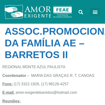
ASSOC.PROMOCION
DA FAMÍLIA AE –
BARRETOS II
REGIONAL MONTE AZUL PAULISTA
Coordenador
– MARIA DAS GRAÇAS R. T. CANOAS
Fone:
(17) 3322-1926, (17) 98126-4257
E-mail:
amor-exigentebarretos@hotmail.com
Reuniões: