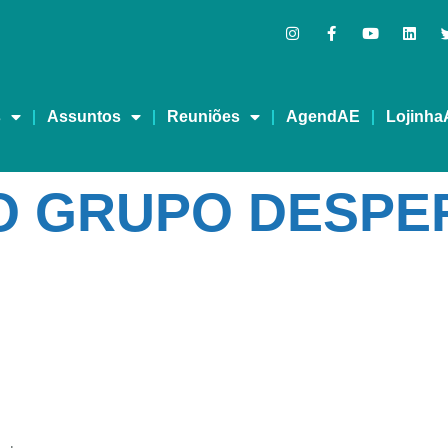
s
Assuntos
Reuniões
AgendAE
Lojinha
 GRUPO DESPER