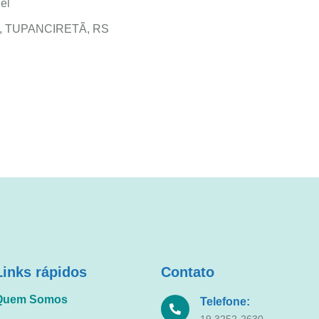
el
000, TUPANCIRETÃ, RS
Links rápidos
Contato
Quem Somos
Telefone:
19 3252-2630