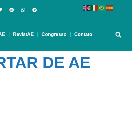
AE
RevistAE
Congresso
Contato
TAR DE AE