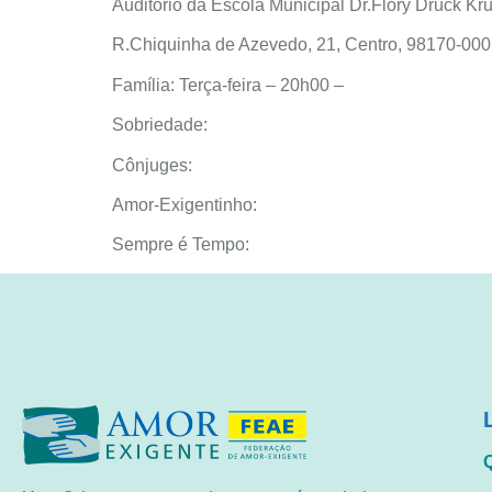
Auditório da Escola Municipal Dr.Flory Druck Kru
R.Chiquinha de Azevedo, 21, Centro, 98170-
Família: Terça-feira – 20h00 –
Sobriedade:
Cônjuges:
Amor-Exigentinho:
Sempre é Tempo: