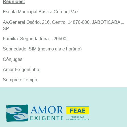
Reuniões:
Escola Municipal Básica Coronel Vaz
Av.General Osório, 216, Centro, 14870-000, JABOTICABAL,
SP
Família: Segunda-feira – 20h00 –
Sobriedade: SIM (mesmo dia e horário)
Cônjuges:
Amor-Exigentinho:
Sempre é Tempo: