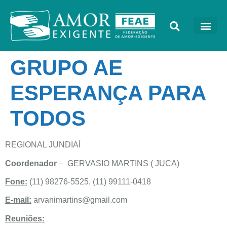
GRUPO AE
ESPERANÇA PARA
TODOS
REGIONAL JUNDIAÍ
Coordenador
– GERVASIO MARTINS ( JUCA)
Fone:
(11) 98276-5525, (11) 99111-0418
E-mail:
arvanimartins@gmail.com
Reuniões: