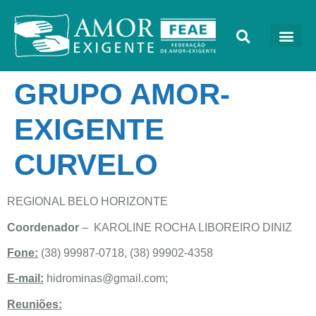
GRUPO AMOR-
EXIGENTE
CURVELO
REGIONAL BELO HORIZONTE
Coordenador
– KAROLINE ROCHA LIBOREIRO DINIZ
Fone:
(38) 99987-0718, (38) 99902-4358
E-mail:
hidrominas@gmail.com
;
Reuniões: