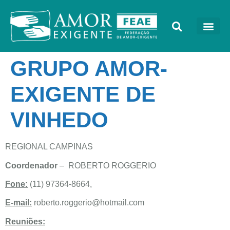
GRUPO AMOR-
EXIGENTE DE
VINHEDO
REGIONAL CAMPINAS
Coordenador
– ROBERTO ROGGERIO
Fone:
(11) 97364-8664,
E-mail:
roberto.roggerio@hotmail.com
Reuniões: