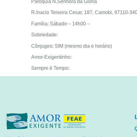
Paroquia N.Senhora da Gloria
R.Inacio Teixeira Cesar, 187, Camobi, 97110-
Família: Sábado – 14h00 –
Sobriedade:
Cônjuges: SIM (mesmo dia e horário)
Amor-Exigentinho:
Sempre é Tempo: