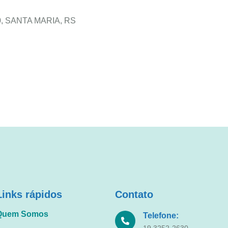
340, SANTA MARIA, RS
Links rápidos
Contato
Quem Somos
Telefone:
19 3252-2630