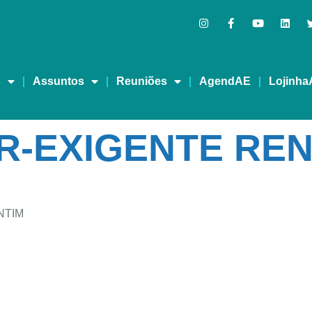
s
Assuntos
Reuniões
AgendAE
Lojinha
R-EXIGENTE RE
NTIM