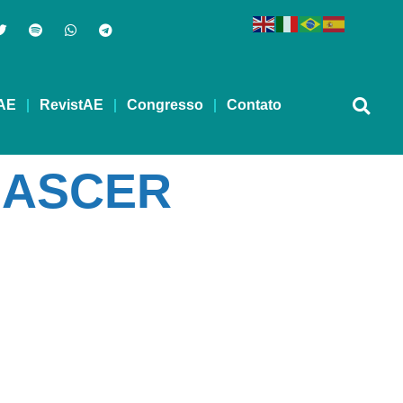
AE
RevistAE
Congresso
Contato
NASCER