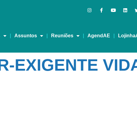
s
Assuntos
Reuniões
AgendAE
Lojinha
-EXIGENTE VID