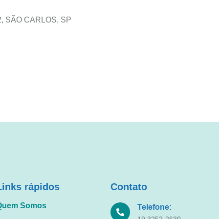
32, SÃO CARLOS, SP
Links rápidos
Contato
Quem Somos
Telefone:
19 3252-2630