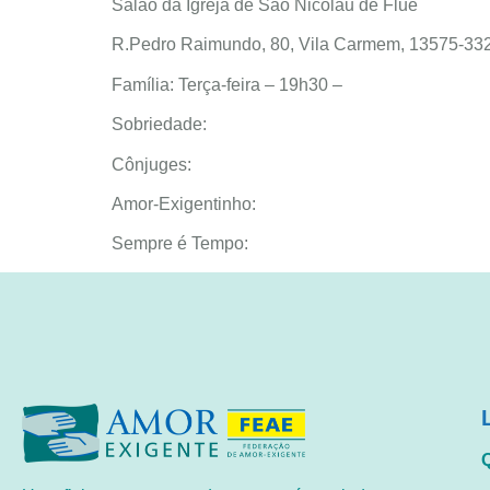
Salão da Igreja de São Nicolau de Flue
R.Pedro Raimundo, 80, Vila Carmem, 13575-3
Família: Terça-feira – 19h30 –
Sobriedade:
Cônjuges:
Amor-Exigentinho:
Sempre é Tempo: