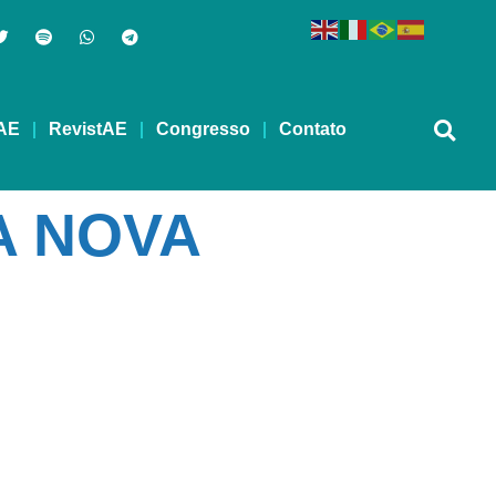
AE
RevistAE
Congresso
Contato
A NOVA