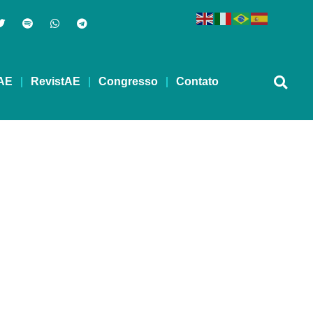
AE
RevistAE
Congresso
Contato