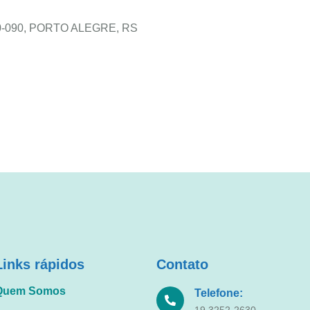
650-090, PORTO ALEGRE, RS
Links rápidos
Contato
Quem Somos
Telefone:
19 3252-2630