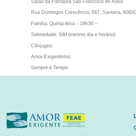
Salão da Paróquia São Francisco de Assis
Rua Domingos Crescêncio, 567, Santana, 90
Família: Quinta-feira – 19h30 –
Sobriedade: SIM (mesmo dia e horário)
Cônjuges:
Amor-Exigentinho:
Sempre é Tempo: