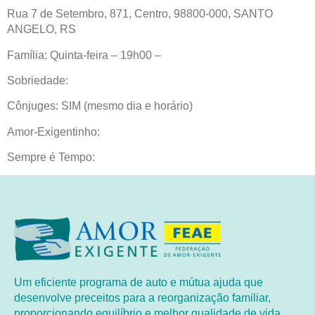
Rua 7 de Setembro, 871, Centro, 98800-000, SANTO
ANGELO, RS
Família: Quinta-feira – 19h00 –
Sobriedade:
Cônjuges: SIM (mesmo dia e horário)
Amor-Exigentinho:
Sempre é Tempo:
Um eficiente programa de auto e mútua ajuda que
desenvolve preceitos para a reorganização familiar,
proporcionando equilíbrio e melhor qualidade de vida.