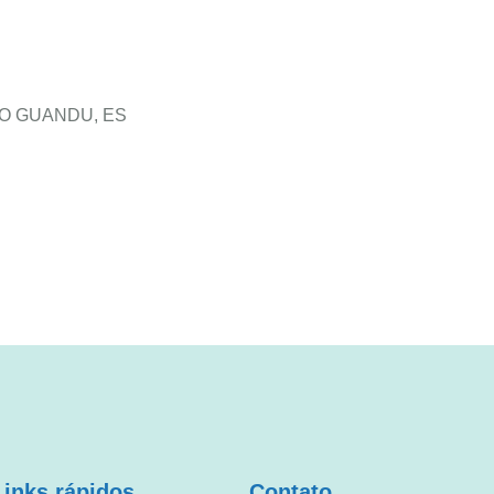
IXO GUANDU, ES
Links rápidos
Contato