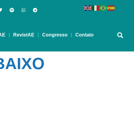
AE
RevistAE
Congresso
Contato
BAIXO