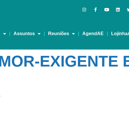
s
Assuntos
Reuniões
AgendAE
Lojinha
MOR-EXIGENTE 
O