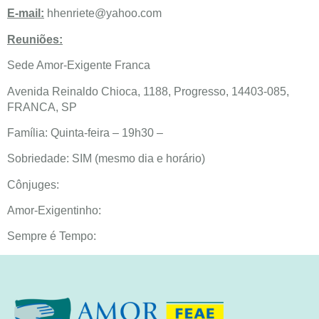
E-mail:
hhenriete@yahoo.com
Reuniões:
Sede Amor-Exigente Franca
Avenida Reinaldo Chioca, 1188, Progresso, 14403-085,
FRANCA, SP
Família: Quinta-feira – 19h30 –
Sobriedade: SIM (mesmo dia e horário)
Cônjuges:
Amor-Exigentinho:
Sempre é Tempo: