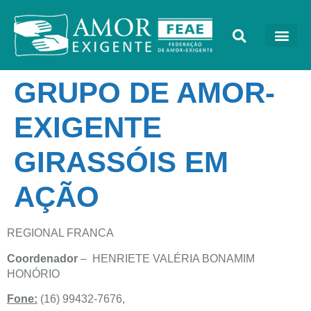
GRUPO DE AMOR-
EXIGENTE
GIRASSÓIS EM
AÇÃO
REGIONAL FRANCA
Coordenador
– HENRIETE VALÉRIA BONAMIM
HONÓRIO
Fone:
(16) 99432-7676,