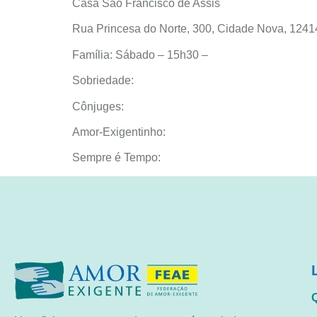
Casa São Francisco de Assis
Rua Princesa do Norte, 300, Cidade Nova, 
Família: Sábado – 15h30 –
Sobriedade:
Cônjuges:
Amor-Exigentinho:
Sempre é Tempo: