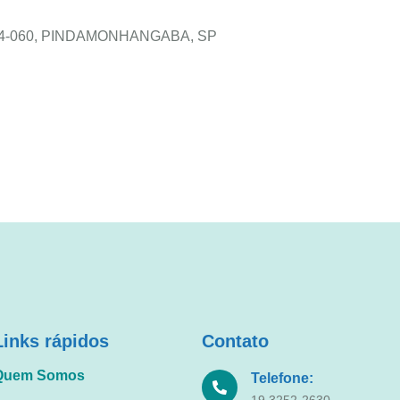
12414-060, PINDAMONHANGABA, SP
Links rápidos
Contato
Quem Somos
Telefone:
19 3252-2630