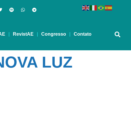
AE
RevistAE
Congresso
Contato
NOVA LUZ