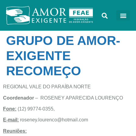
GRUPO DE AMOR-
EXIGENTE
RECOMEÇO
REGIONAL VALE DO PARAÍBA NORTE
Coordenador
– ROSENEY APARECIDA LOURENÇO
Fone:
(12) 99774-0355,
E-mail:
roseney.lourenco@hotmail.com
Reuniões: