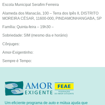
Escola Municipal Serafim Ferreira
Alameda dos Manacás, 100 – Terra dos Ipês II, DISTRITO
MOREIRA CÉSAR, 11600-000, PINDAMONHANGABA, SP
Família: Quinta-feira – 19h30 –
Sobriedade: SIM (mesmo dia e horário)
Cônjuges:
Amor-Exigentinho:
Sempre é Tempo:
Um eficiente programa de auto e mútua ajuda que