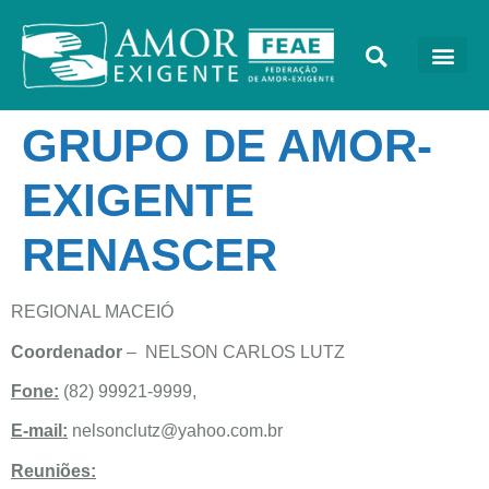
GRUPO DE AMOR-
EXIGENTE
RENASCER
REGIONAL MACEIÓ
Coordenador
– NELSON CARLOS LUTZ
Fone:
(82) 99921-9999,
E-mail:
nelsonclutz@yahoo.com.br
Reuniões: