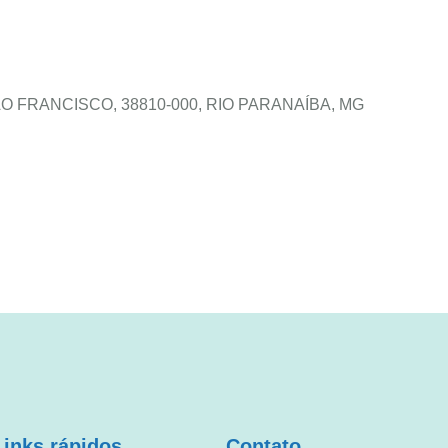
 FRANCISCO, 38810-000, RIO PARANAÍBA, MG
Links rápidos
Contato