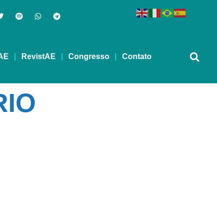
AE
RevistAE
Congresso
Contato
RIO