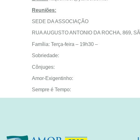
Reuniões:
SEDE DA ASSOCIAÇÃO
RUA AUGUSTO ANTONIO DA ROCHA, 869, SÃO
Família: Terça-feira – 19h30 –
Sobriedade:
Cônjuges:
Amor-Exigentinho:
Sempre é Tempo: