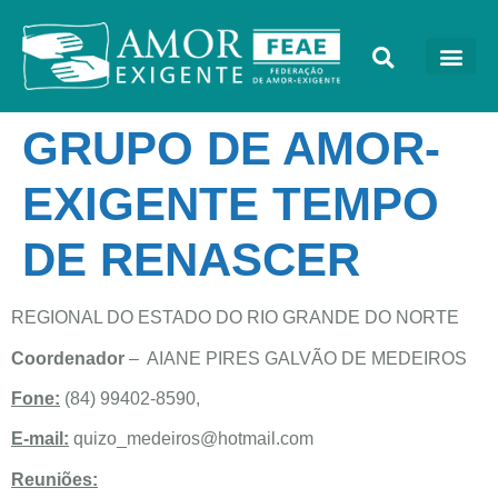
GRUPO DE AMOR-
EXIGENTE TEMPO
DE RENASCER
REGIONAL DO ESTADO DO RIO GRANDE DO NORTE
Coordenador
– AIANE PIRES GALVÃO DE MEDEIROS
Fone:
(84) 99402-8590,
E-mail:
quizo_medeiros@hotmail.com
Reuniões: