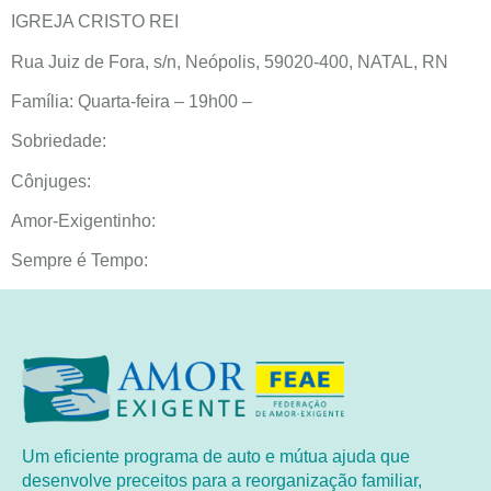
IGREJA CRISTO REI
Rua Juiz de Fora, s/n, Neópolis, 59020-400, NATAL, RN
Família: Quarta-feira – 19h00 –
Sobriedade:
Cônjuges:
Amor-Exigentinho:
Sempre é Tempo:
Um eficiente programa de auto e mútua ajuda que
desenvolve preceitos para a reorganização familiar,