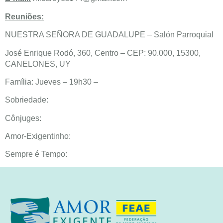
Reuniões:
NUESTRA SEÑORA DE GUADALUPE – Salón Parroquial
José Enrique Rodó, 360, Centro – CEP: 90.000, 15300,
CANELONES, UY
Família: Jueves – 19h30 –
Sobriedade:
Cônjuges:
Amor-Exigentinho:
Sempre é Tempo: