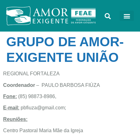
GRUPO DE AMOR-
EXIGENTE UNIÃO
REGIONAL FORTALEZA
Coordenador
– PAULO BARBOSA FIÚZA
Fone:
(85) 98873-8986,
E-mail:
pbfiuza@gmail.com
;
Reuniões:
Centro Pastoral Maria Mãe da Igreja