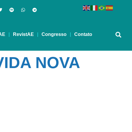
AE
RevistAE
Congresso
Contato
VIDA NOVA