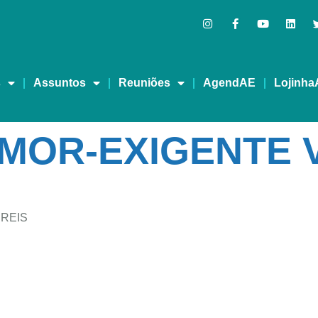
s
Assuntos
Reuniões
AgendAE
Lojinha
MOR-EXIGENTE 
 REIS