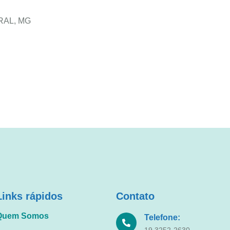
IRAL, MG
Links rápidos
Contato
Quem Somos
Telefone:
19 3252-2630