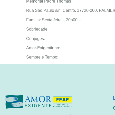
Memorial Padre Thomas
Rua São Paulo s/n, Centro, 37720-000, PALME
Família: Sexta-feira – 20h00 –
Sobriedade:
Cônjuges:
Amor-Exigentinho:
Sempre é Tempo: