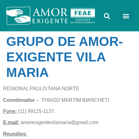
GRUPO DE AMOR-
EXIGENTE VILA
MARIA
REGIONAL PAULISTANA NORTE
Coordenador
– THIAGO MARTIM BIANCHETI
Fone:
(11) 99125-1137,
E-mail:
amorexigentevilamaria@gmail.com
Reuniões: