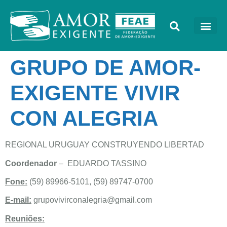
GRUPO DE AMOR-
EXIGENTE VIVIR
CON ALEGRIA
REGIONAL URUGUAY CONSTRUYENDO LIBERTAD
Coordenador
– EDUARDO TASSINO
Fone:
(59) 89966-5101, (59) 89747-0700
E-mail:
grupovivirconalegria@gmail.com
Reuniões: