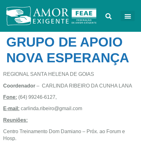
GRUPO DE APOIO
NOVA ESPERANÇA
REGIONAL SANTA HELENA DE GOIAS
Coordenador
– CARLINDA RIBEIRO DA CUNHA LANA
Fone:
(64) 99246-6127,
E-mail:
carlinda.ribeiro@gmail.com
Reuniões:
Centro Treinamento Dom Damiano – Próx. ao Forum e
Hosp.