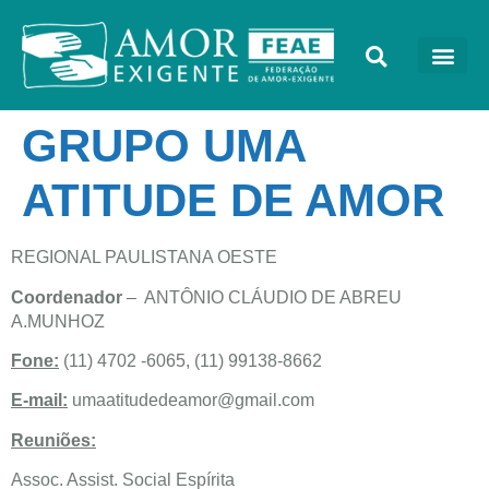
GRUPO UMA
ATITUDE DE AMOR
REGIONAL PAULISTANA OESTE
Coordenador
– ANTÔNIO CLÁUDIO DE ABREU
A.MUNHOZ
Fone:
(11) 4702 -6065, (11) 99138-8662
E-mail:
umaatitudedeamor@gmail.com
Reuniões:
Assoc. Assist. Social Espírita