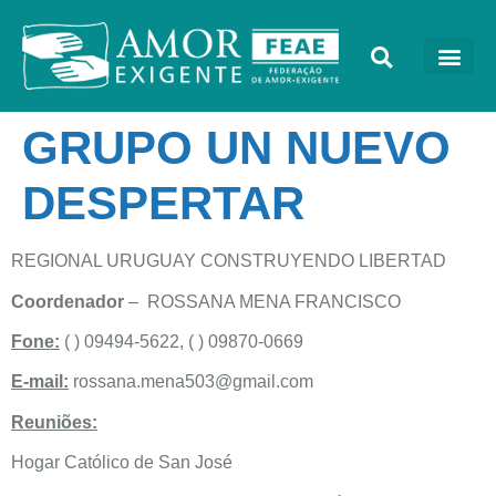
GRUPO UN NUEVO
DESPERTAR
REGIONAL URUGUAY CONSTRUYENDO LIBERTAD
Coordenador
– ROSSANA MENA FRANCISCO
Fone:
( ) 09494-5622, ( ) 09870-0669
E-mail:
rossana.mena503@gmail.com
Reuniões:
Hogar Católico de San José