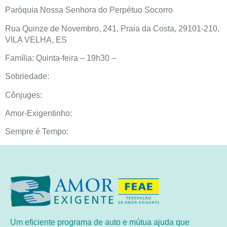
Paróquia Nossa Senhora do Perpétuo Socorro
Rua Quinze de Novembro, 241, Praia da Costa, 29101-210,
VILA VELHA, ES
Família: Quinta-feira – 19h30 –
Sobriedade:
Cônjuges:
Amor-Exigentinho:
Sempre é Tempo:
Um eficiente programa de auto e mútua ajuda que