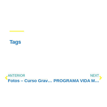
Tags
ANTERIOR
NEXT
Fotos – Curso Gravataí/RS
PROGRAMA VIDA MELHOR – REDEVIDA – 12/12