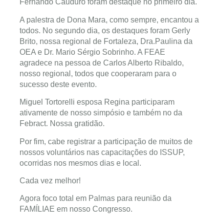
Fernando Cauduro foram destaque no primeiro dia.
A palestra de Dona Mara, como sempre, encantou a
todos. No segundo dia, os destaques foram Gerly
Brito, nossa regional de Fortaleza, Dra.Paulina da
OEA e Dr. Mario Sérgio Sobrinho. A FEAE
agradece na pessoa de Carlos Alberto Ribaldo,
nosso regional, todos que cooperaram para o
sucesso deste evento.
Miguel Tortorelli esposa Regina participaram
ativamente de nosso simpósio e também no da
Febract. Nossa gratidão.
Por fim, cabe registrar a participação de muitos de
nossos voluntários nas capacitações do ISSUP,
ocorridas nos mesmos dias e local.
Cada vez melhor!
Agora foco total em Palmas para reunião da
FAMÍLIAE em nosso Congresso.