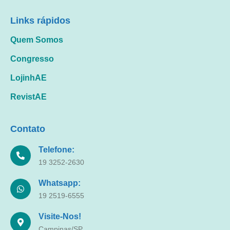
Links rápidos
Quem Somos
Congresso
LojinhAE
RevistAE
Contato
Telefone:
19 3252-2630
Whatsapp:
19 2519-6555
Visite-Nos!
Campinas/SP