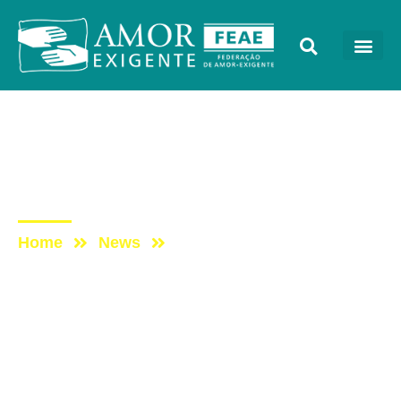
Mensagens
Post: Inauguração de
Grupo de AE
Home
News
Post