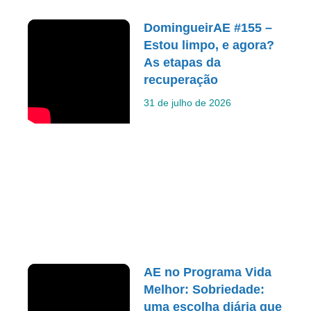
DomingueirAE #155 –
Estou limpo, e agora?
As etapas da
recuperação
31 de julho de 2026
AE no Programa Vida
Melhor: Sobriedade:
uma escolha diária que