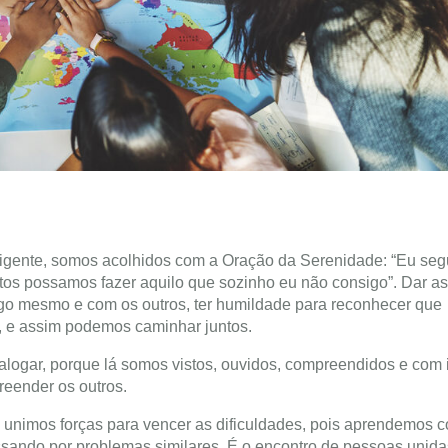
igente, somos acolhidos com a Oração da Serenidade: “Eu seg
os possamos fazer aquilo que sozinho eu não consigo”. Dar a
igo mesmo e com os outros, ter humildade para reconhecer que
s, e assim podemos caminhar juntos.
alogar, porque lá somos vistos, ouvidos, compreendidos e com 
eender os outros.
 unimos forças para vencer as dificuldades, pois aprendemos 
ssando por problemas similares. É o encontro de pessoas unida