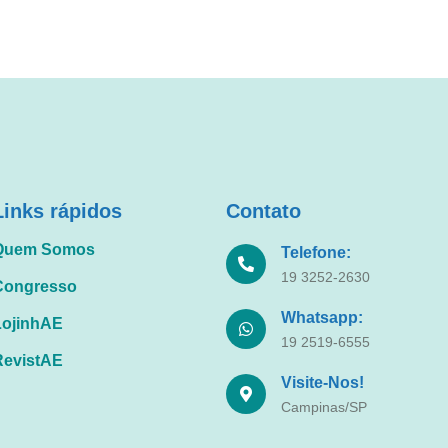
Links rápidos
Contato
Quem Somos
Telefone:
19 3252-2630
Congresso
Whatsapp:
LojinhAE
19 2519-6555
RevistAE
Visite-Nos!
Campinas/SP