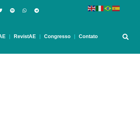
AE
RevistAE
Congresso
Contato