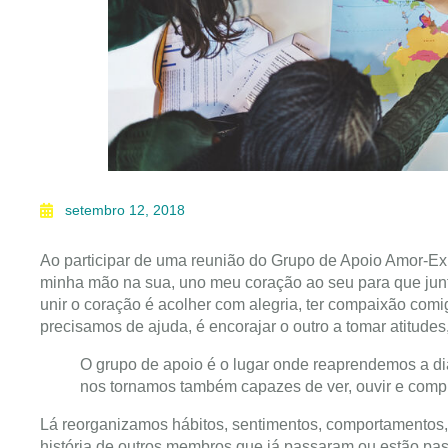
setembro 12, 2018
Ao participar de uma reunião do Grupo de Apoio Amor-Ex
minha mão na sua, uno meu coração ao seu para que junt
unir o coração é acolher com alegria, ter compaixão com
precisamos de ajuda, é encorajar o outro a tomar atitude
O grupo de apoio é o lugar onde reaprendemos a di
nos tornamos também capazes de ver, ouvir e compr
Lá reorganizamos hábitos, sentimentos, comportamentos,
história de outros membros que já passaram ou estão pa