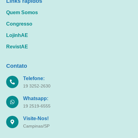
Links rápidos
Quem Somos
Congresso
LojinhAE
RevistAE
Contato
Telefone:
19 3252-2630
Whatsapp:
19 2519-6555
Visite-Nos!
Campinas/SP