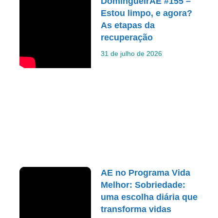
DomingueirAE #155 –
Estou limpo, e agora?
As etapas da
recuperação
31 de julho de 2026
AE no Programa Vida
Melhor: Sobriedade:
uma escolha diária que
transforma vidas