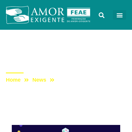
Mensagens
Post: Levantamento
Global de Drogas
Home
News
Post