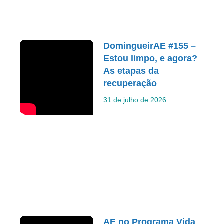
DomingueirAE #155 –
Estou limpo, e agora?
As etapas da
recuperação
31 de julho de 2026
AE no Programa Vida