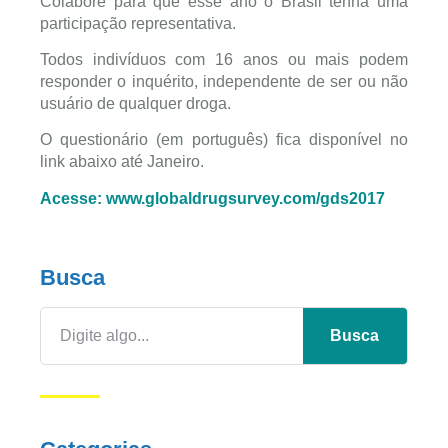
Colabore para que esse ano o Brasil tenha uma
participação representativa.
Todos indivíduos com 16 anos ou mais podem
responder o inquérito, independente de ser ou não
usuário de qualquer droga.
O questionário (em português) fica disponível no
link abaixo até Janeiro.
Acesse: www.globaldrugsurvey.com/gds2017
Busca
Busca